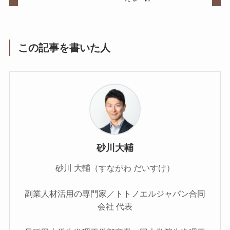
この記事を書いた人
砂川大輔
砂川 大輔（すながわ だいすけ）
副業人材活用の専門家／トトノエルジャパン合同
会社 代表