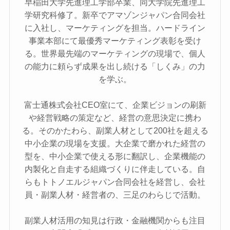
早稲田大学先進理工学部卒業、同大学院先進理工
学研究科修了。新卒でアマゾンジャパン合同会社
に入社し、マーケティングを担当。ハードライン
事業本部にて最優秀マーケティング表彰を受け
る。世界最先端のマーケティングの現場で、個人
の能力に頼らず成果を出し続ける「しくみ」の力
を学ぶ。
富士通株式会社CEO室にて、企業ビジョンの刷新
や経営戦略の策定など、経営の意思決定に携わ
る。そのかたわら、副業人材として200社を超える
中小企業の現場を支援。大企業で磨かれた経営の
型を、中小企業で使える形に翻訳し、企業機能の
内製化と自走する組織づくりに伴走している。自
らもトトノエルジャパン合同会社を経営し、会社
員・副業人材・経営者の、三足のわらじで活動。
副業人材活用の知見は行政・金融機関からも注目