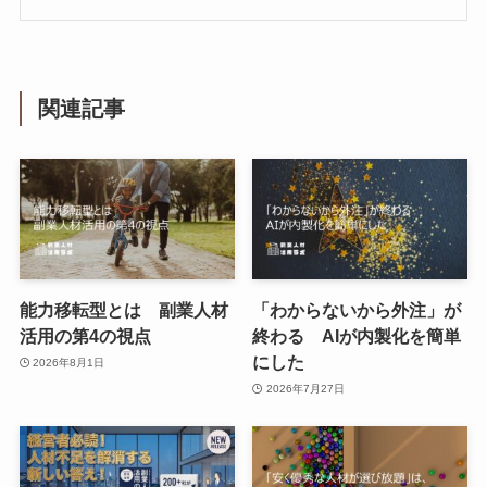
関連記事
能力移転型とは 副業人材
「わからないから外注」が
活用の第4の視点
終わる AIが内製化を簡単
にした
2026年8月1日
2026年7月27日