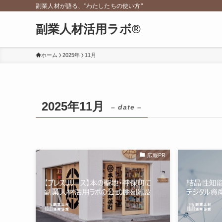
副業人材が語る、"わたしたちの使い方"
副業人材活用ラボ®
ホーム
2025年
11月
2025年11月
– date –
広報PR