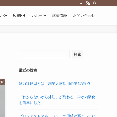
ング
広報PR
レポート
講演依頼
お問い合わせ
検索
最近の投稿
PR
能力移転型とは 副業人材活用の第4の視点
「わからないから外注」が終わる AIが内製化
を簡単にした
プロジェクトマネージャーの価値が高まってい