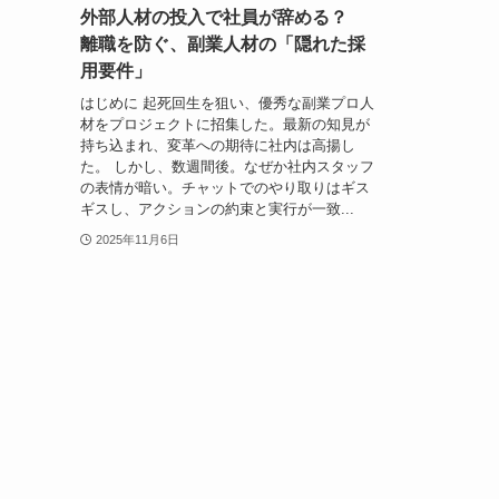
外部人材の投入で社員が辞める？
離職を防ぐ、副業人材の「隠れた採
用要件」
はじめに 起死回生を狙い、優秀な副業プロ人
材をプロジェクトに招集した。最新の知見が
持ち込まれ、変革への期待に社内は高揚し
た。 しかし、数週間後。なぜか社内スタッフ
の表情が暗い。チャットでのやり取りはギス
ギスし、アクションの約束と実行が一致...
2025年11月6日