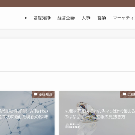
基礎知識
経営企画
人事
営業
マーケティ
基礎知識
広報