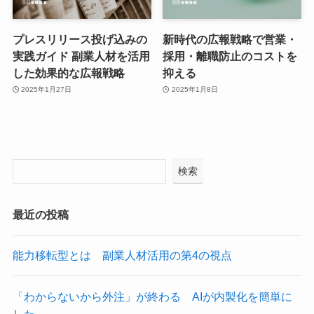
プレスリリース投げ込みの
新時代の広報戦略で営業・
実践ガイド 副業人材を活用
採用・離職防止のコストを
した効果的な広報戦略
抑える
2025年1月27日
2025年1月8日
検索
最近の投稿
能力移転型とは 副業人材活用の第4の視点
「わからないから外注」が終わる AIが内製化を簡単に
した