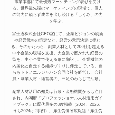
事業本部にて最優秀マーケティング表彰を受け
る。世界最先端のマーケティングの現場で、個人
の能力に頼らず成果を出し続ける「しくみ」の力
を学ぶ。
富士通株式会社CEO室にて、企業ビジョンの刷新
や経営戦略の策定など、経営の意思決定に携わ
る。そのかたわら、副業人材として200社を超える
中小企業の現場を支援。大企業で磨かれた経営の
型を、中小企業で使える形に翻訳し、企業機能の
内製化と自走する組織づくりに伴走している。自
らもトトノエルジャパン合同会社を経営し、会社
員・副業人材・経営者の、三足のわらじで活動。
副業人材活用の知見は行政・金融機関からも注目
され、内閣府『プロフェッショナル人材活用ガイ
ドブック』に歴代最多の3度掲載（2024、2026。
うち2024は2事例）。厚生労働省広報誌『厚生労