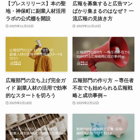
【プレスリリース】本の聖
広報を募集すると広告マン
地・神保町に副業人材活用
ばかり集まるのはなぜ？ 一
ラボの公式棚を開設
流広報の見抜き方
2025年11月23日
2025年11月10日
広報部門の立ち上げ完全ガ
広報部門の作り方 ～専任者
イド 副業人材の活用で効率
不在でも始められる広報戦
的なスタートを切ろう
略と成功事例～
2025年2月18日
2025年2月12日