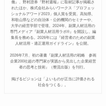
働』、野村證券『野村週報』に取材記事が掲載さ
れたほか、株式会社みらいワークス「プロフェッ
ショナルアワード2023」個人賞を受賞。高知県、
和歌山県などの自治体・公的機関のセミナーや、
大学の経営学部で登壇。2024年、副業人材活用の
専門メディア『副業人材活用ラボ®』を開設し、編
集長を務める。2026年には『経営者のための副業
人材活用・適正運用ガイドライン』を公開。
2026年7月、初の著書『副業人材活用の戦略 参画
企業200社超の専門家が実践から見出した企業経営
者の思考と技術』（整流出版）を刊行。
掲げるビジョンは「よいものが正当に評価される
社会をつくる」。