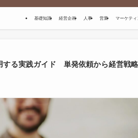
基礎知識
経営企画
人事
営業
マーケティ
用する実践ガイド 単発依頼から経営戦