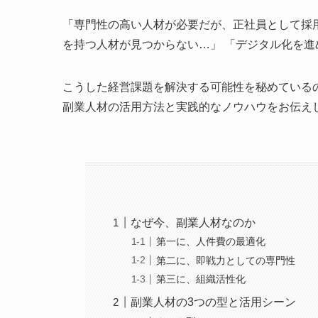
「専門性の高い人材が必要だが、正社員として採
を持つ人材が見つからない…」 「デジタル化を
こうした経営課題を解決する可能性を秘めている
副業人材の活用方法と実践的なノウハウをお伝え
なぜ今、副業人材なのか
第一に、人件費の最適化
第二に、即戦力としての専門性
第三に、組織活性化
副業人材の3つの型と活用シーン