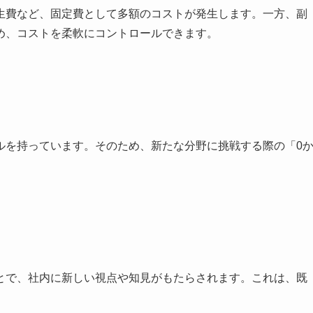
生費など、固定費として多額のコストが発生します。一方、副
め、コストを柔軟にコントロールできます。
ルを持っています。そのため、新たな分野に挑戦する際の「0
とで、社内に新しい視点や知見がもたらされます。これは、既