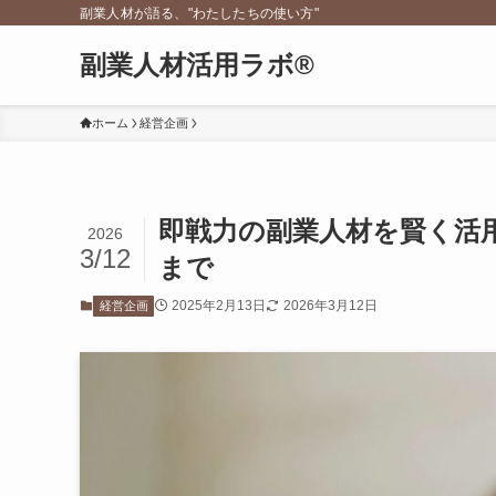
副業人材が語る、"わたしたちの使い方"
副業人材活用ラボ®
ホーム
経営企画
即戦力の副業人材を賢く活
2026
3/12
まで
2025年2月13日
2026年3月12日
経営企画