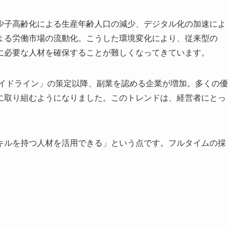
少子高齢化による生産年齢人口の減少、デジタル化の加速によ
よる労働市場の流動化。こうした環境変化により、従来型の
に必要な人材を確保することが難しくなってきています。
ガイドライン」の策定以降、副業を認める企業が増加。多くの優
に取り組むようになりました。このトレンドは、経営者にとっ
キルを持つ人材を活用できる」という点です。フルタイムの採