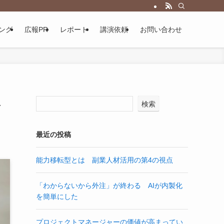
ング
広報PR
レポート
講演依頼
お問い合わせ
略
検索
最近の投稿
能力移転型とは 副業人材活用の第4の視点
「わからないから外注」が終わる AIが内製化
を簡単にした
プロジェクトマネージャーの価値が高まってい